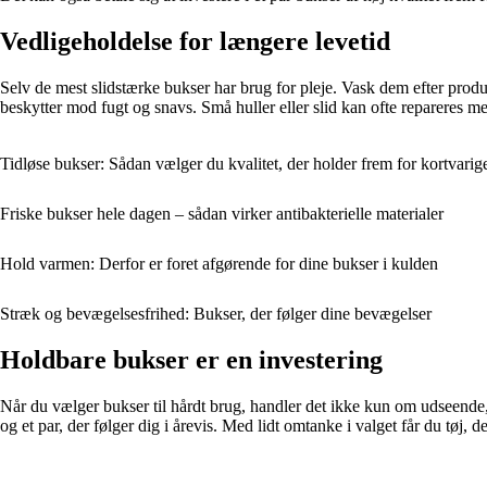
Vedligeholdelse for længere levetid
Selv de mest slidstærke bukser har brug for pleje. Vask dem efter pro
beskytter mod fugt og snavs. Små huller eller slid kan ofte repareres med 
Tidløse bukser: Sådan vælger du kvalitet, der holder frem for kortvarig
Friske bukser hele dagen – sådan virker antibakterielle materialer
Hold varmen: Derfor er foret afgørende for dine bukser i kulden
Stræk og bevægelsesfrihed: Bukser, der følger dine bevægelser
Holdbare bukser er en investering
Når du vælger bukser til hårdt brug, handler det ikke kun om udseende,
og et par, der følger dig i årevis. Med lidt omtanke i valget får du tøj,