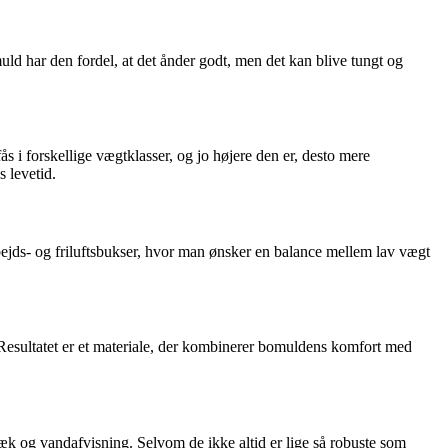
ld har den fordel, at det ånder godt, men det kan blive tungt og
fås i forskellige vægtklasser, og jo højere den er, desto mere
 levetid.
 arbejds- og friluftsbukser, hvor man ønsker en balance mellem lav vægt
 Resultatet er et materiale, der kombinerer bomuldens komfort med
træk og vandafvisning. Selvom de ikke altid er lige så robuste som