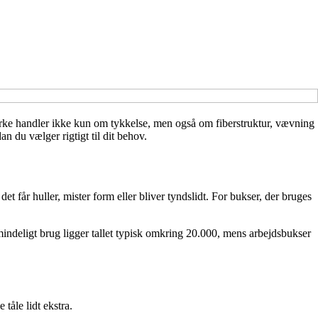
styrke handler ikke kun om tykkelse, men også om fiberstruktur, vævning
n du vælger rigtigt til dit behov.
det får huller, mister form eller bliver tyndslidt. For bukser, der bruges
almindeligt brug ligger tallet typisk omkring 20.000, mens arbejdsbukser
tåle lidt ekstra.