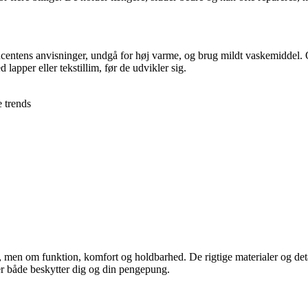
ducentens anvisninger, undgå for høj varme, og brug mildt vaskemiddel.
lapper eller tekstillim, før de udvikler sig.
e trends
 men om funktion, komfort og holdbarhed. De rigtige materialer og deta
 der både beskytter dig og din pengepung.