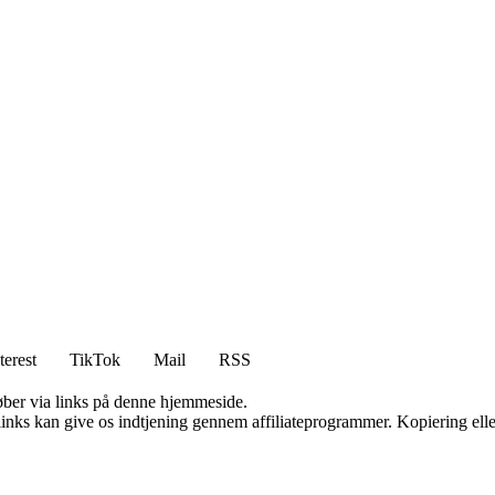
terest
TikTok
Mail
RSS
 køber via links på denne hjemmeside.
 links kan give os indtjening gennem affiliateprogrammer. Kopiering elle