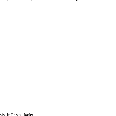
hvis de får småskader.