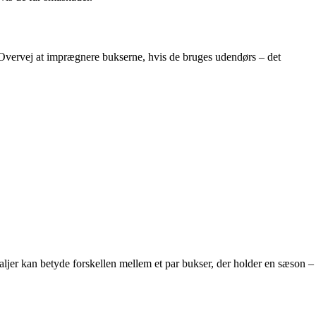
 Overvej at imprægnere bukserne, hvis de bruges udendørs – det
ljer kan betyde forskellen mellem et par bukser, der holder en sæson –