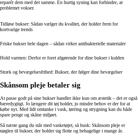
reparér dem med det samme. En hurtig syning kan forhindre, at
problemet vokser.
Tidløse bukser: Sådan vælger du kvalitet, der holder frem for
kortvarige trends
Friske bukser hele dagen – sådan virker antibakterielle materialer
Hold varmen: Derfor er foret afgørende for dine bukser i kulden
Stræk og bevægelsesfrihed: Bukser, der følger dine bevægelser
Skånsom pleje betaler sig
At passe godt på sine bukser handler ikke kun om æstetik – det er også
bæredygtigt. Jo længere dit tøj holder, jo mindre behov er der for at
købe nyt. Med lidt omtanke i vask, tørring og strygning kan du både
spare penge og skåne miljøet.
Så næste gang du står med vasketøjet, så husk: Skånsom pleje er
nøglen til bukser, der holder sig flotte og behagelige i mange år.