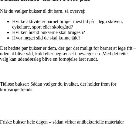
Når du vælger bukser til dit barn, så overvej:
Hvilke aktiviteter barnet bruger mest tid på – leg i skoven,
cykelture, sport eller skolegård?
Hvilken årstid bukserne skal bruges i?
Hvor meget slid de skal kunne tåle?
Det bedste par bukser er dem, der gør det muligt for barnet at lege frit –
uden at blive våd, kold eller begrænset i bevægelsen. Med det rette
valg kan udendørsleg blive en fornøjelse året rundt.
Tidløse bukser: Sådan vælger du kvalitet, der holder frem for
kortvarige trends
Friske bukser hele dagen – sådan virker antibakterielle materialer