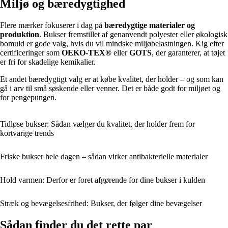
Miljø og bæredygtighed
Flere mærker fokuserer i dag på
bæredygtige materialer og
produktion
. Bukser fremstillet af genanvendt polyester eller økologisk
bomuld er gode valg, hvis du vil mindske miljøbelastningen. Kig efter
certificeringer som
OEKO-TEX®
eller
GOTS
, der garanterer, at tøjet
er fri for skadelige kemikalier.
Et andet bæredygtigt valg er at købe kvalitet, der holder – og som kan
gå i arv til små søskende eller venner. Det er både godt for miljøet og
for pengepungen.
Tidløse bukser: Sådan vælger du kvalitet, der holder frem for
kortvarige trends
Friske bukser hele dagen – sådan virker antibakterielle materialer
Hold varmen: Derfor er foret afgørende for dine bukser i kulden
Stræk og bevægelsesfrihed: Bukser, der følger dine bevægelser
Sådan finder du det rette par